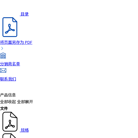
目录
将页面另存为 PDF
分销商名单
联系我们
产品信息
全部收起
全部展开
文件
规格