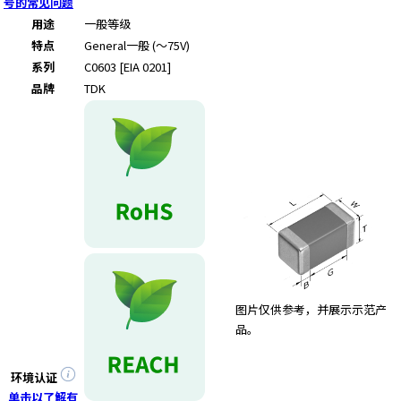
号的常见问题
用途
一般等级
特点
General
一般 (～75V)
系列
C0603 [EIA 0201]
品牌
TDK
图片仅供参考，并展示示范产
品。
环境认证
单击以了解有