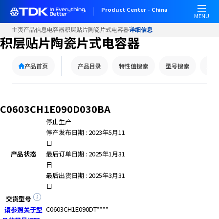
Product Center - China
MENU
主页
产品信息
电容器
积层贴片陶瓷片式电容器
详细信息
积层贴片陶瓷片式电容器
产品首页
产品目录
特性值搜索
型号搜索
型号
C0603CH1E090D030BA
停止生产
停产发布日期 : 2023年5月11
日
产品状态
最后订单日期 : 2025年1月31
日
最后出货日期 : 2025年3月31
日
交货型号
C0603CH1E090DT****
请参照关于型