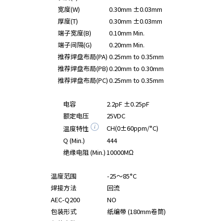
宽度(W)
0.30mm ±0.03mm
厚度(T)
0.30mm ±0.03mm
端子宽度(B)
0.10mm Min.
端子间隔(G)
0.20mm Min.
推荐焊盘布局(PA)
0.25mm to 0.35mm
推荐焊盘布局(PB)
0.20mm to 0.30mm
推荐焊盘布局(PC)
0.25mm to 0.35mm
电容
2.2pF ±0.25pF
额定电压
25VDC
CH(0±60ppm/°C)
温度特性
Q (Min.)
444
绝缘电阻 (Min.)
10000MΩ
温度范围
-25～85°C
焊接方法
回流
AEC-Q200
NO
包装形式
纸编带 (180mm卷筒)