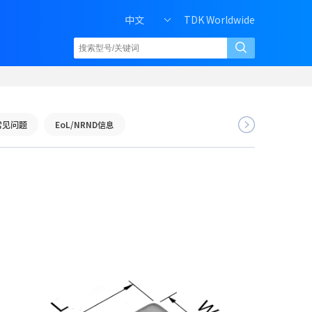
中文
TDK Worldwide
常见问题
EoL/NRND信息