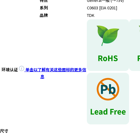
特点
General
一般 (～75V)
系列
C0603 [EIA 0201]
品牌
TDK
环境认证
单击以了解有关这些图标的更多信
息
尺寸