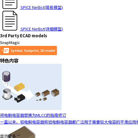
SPICE Netlist(简易模型)
SPICE Netlist(详细模型)
3rd Party ECAD models
SnapMagic
特色内容
将电解电容器替换为MLCC的指南修订
一直以来，铝电解电容器和钽电解电容器都广泛用于需要较大电容的平滑应用和去
显示更多