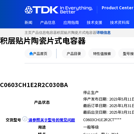
Product Center 
新闻
产品信息
应用指南
技术支援
技术资料库
主页
产品信息
电容器
积层贴片陶瓷片式电容器
详细信息
积层贴片陶瓷片式电容器
产品首页
产品目录
特性值搜索
型号搜
C0603CH1E2R2C030BA
停止生产
停产发布日期 : 2023年5月11
产品状态
最后订单日期 : 2025年1月31
最后出货日期 : 2025年3月31
C0603CH1E2R2CT****
交货型号
请参照关于型号的常见问题
用途
一般等级