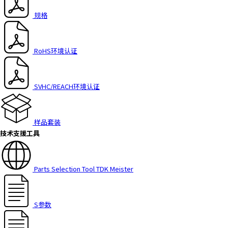
规格
RoHS环境认证
SVHC/REACH环境认证
样品套装
技术支援工具
Parts Selection Tool TDK Meister
S参数