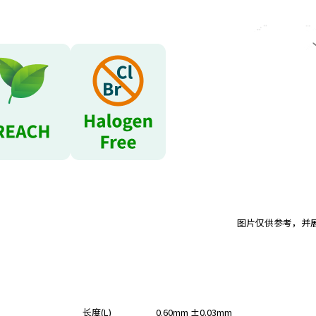
图片仅供参考，并
长度(L)
0.60mm ±0.03mm