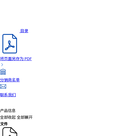
目录
将页面另存为 PDF
分销商名单
联系我们
产品信息
全部收起
全部展开
文件