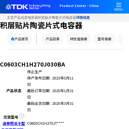
Product Center - China
MENU
主页
产品信息
电容器
积层贴片陶瓷片式电容器
详细信息
积层贴片陶瓷片式电容器
产品首页
产品目录
特性值搜索
型号搜索
型号
C0603CH1H270J030BA
停止生产
停产发布日期 : 2023年5月11
日
产品状态
最后订单日期 : 2025年1月31
日
最后出货日期 : 2025年3月31
日
交货型号
C0603CH1H270JT****
请参照关于型