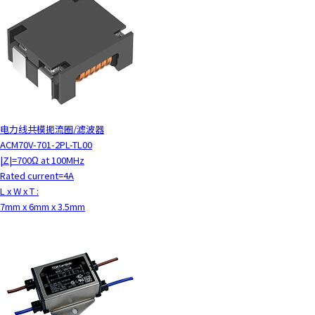
电力线共模扼流圈/滤波器
ACM70V-701-2PL-TL00
|Z|=700Ω at 100MHz
Rated current=4A
L x W x T :
7mm x 6mm x 3.5mm