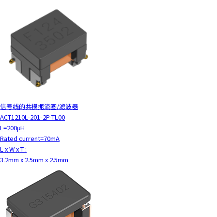
信号线的共模扼流圈/滤波器
ACT1210L-201-2P-TL00
L=200μH
Rated current=70mA
L x W x T :
3.2mm x 2.5mm x 2.5mm