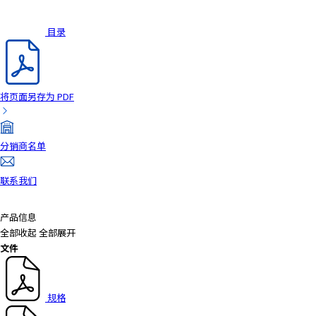
目录
将页面另存为 PDF
分销商名单
联系我们
产品信息
全部收起
全部展开
文件
规格