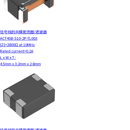
信号线的共模扼流圈/滤波器
ACT45B-510-2P-TL003
|Z|=2800Ω at 10MHz
Rated current=0.2A
L x W x T :
4.5mm x 3.2mm x 2.8mm
信号线的共模扼流圈/滤波器