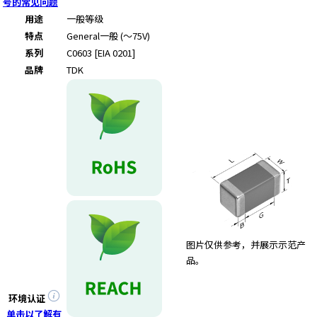
号的常见问题
用途
一般等级
特点
General
一般 (～75V)
系列
C0603 [EIA 0201]
品牌
TDK
图片仅供参考，并展示示范产
品。
环境认证
单击以了解有