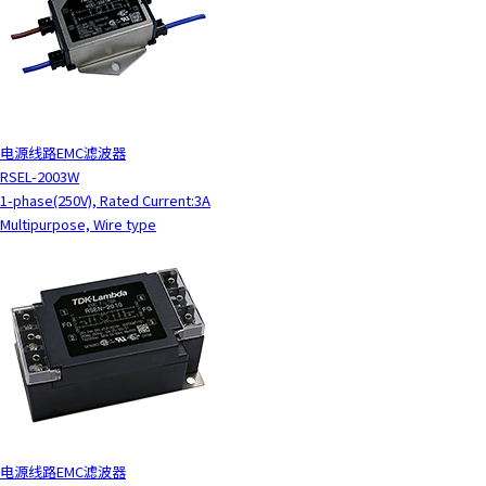
电源线路EMC滤波器
RSEL-2003W
1-phase(250V), Rated Current:3A
Multipurpose, Wire type
电源线路EMC滤波器