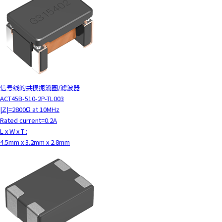
信号线的共模扼流圈/滤波器
ACT45B-510-2P-TL003
|Z|=2800Ω at 10MHz
Rated current=0.2A
L x W x T :
4.5mm x 3.2mm x 2.8mm