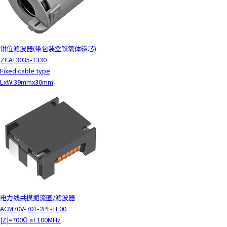
钳位滤波器(带包装盒铁氧体磁芯)
ZCAT3035-1330
Fixed cable type
LxW:39mmx30mm
电力线共模扼流圈/滤波器
ACM70V-701-2PL-TL00
|Z|=700Ω at 100MHz