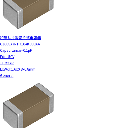
积层贴片陶瓷片式电容器
C1608X7R1H104K080AA
Capacitance=0.1μF
Edc=50V
T.C.=X7R
LxWxT:1.6x0.8x0.8mm
General