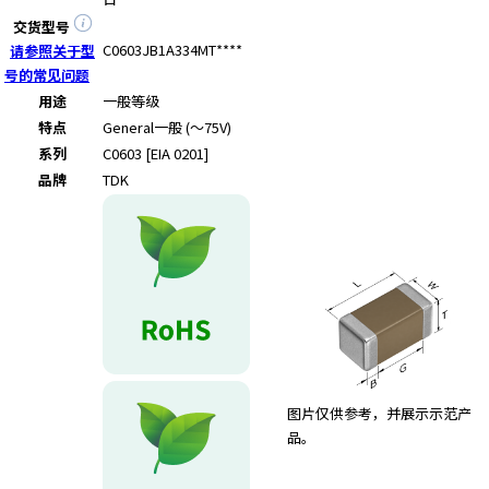
交货型号
C0603JB1A334MT****
请参照关于型
号的常见问题
用途
一般等级
特点
General
一般 (～75V)
系列
C0603 [EIA 0201]
品牌
TDK
图片仅供参考，并展示示范产
品。