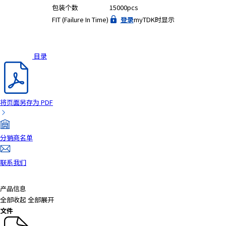
包装个数
15000pcs
FIT (Failure In Time)
登录
myTDK时显示
目录
将页面另存为 PDF
分销商名单
联系我们
产品信息
全部收起
全部展开
文件