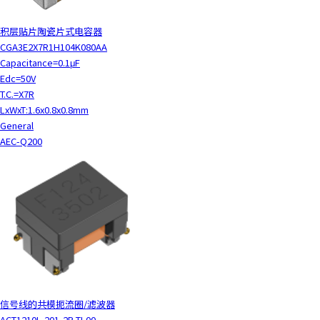
积层贴片陶瓷片式电容器
CGA3E2X7R1H104K080AA
Capacitance=0.1μF
Edc=50V
T.C.=X7R
LxWxT:1.6x0.8x0.8mm
General
AEC-Q200
信号线的共模扼流圈/滤波器
ACT1210L-201-2P-TL00