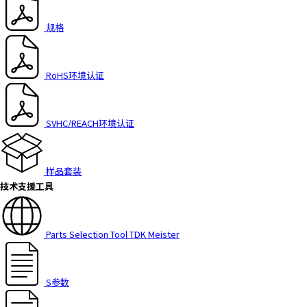
规格
RoHS环境认证
SVHC/REACH环境认证
样品套装
技术支援工具
Parts Selection Tool TDK Meister
S参数