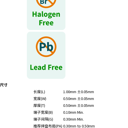
r
.
T
o
s
t
a
r
t
t
h
e
A
尺寸
l
长度(L)
1.00mm ±0.05mm
l
宽度(W)
0.50mm ±0.05mm
i
n
厚度(T)
0.50mm ±0.05mm
O
端子宽度(B)
0.10mm Min.
n
端子间隔(G)
0.30mm Min.
e
推荐焊盘布局(PA)
0.30mm to 0.50mm