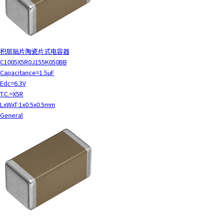
积层贴片陶瓷片式电容器
C1005X5R0J155K050BB
Capacitance=1.5μF
Edc=6.3V
T.C.=X5R
LxWxT:1x0.5x0.5mm
General