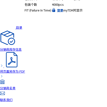
包装个数
4000pcs
FIT (Failure In Time)
登录
myTDK时显示
目录
分销商库存信息
将页面另存为 PDF
分销商名单
联系我们