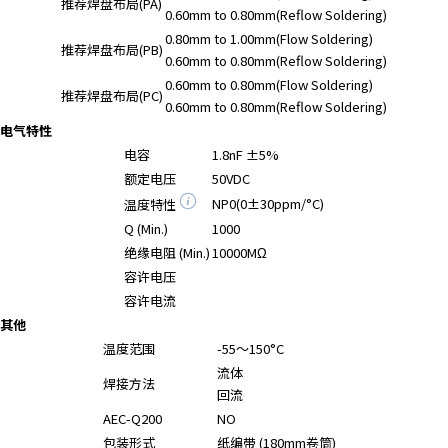
推荐焊盘布局(PA)
0.60mm to 0.80mm(Reflow Soldering)
0.80mm to 1.00mm(Flow Soldering)
推荐焊盘布局(PB)
0.60mm to 0.80mm(Reflow Soldering)
0.60mm to 0.80mm(Flow Soldering)
推荐焊盘布局(PC)
0.60mm to 0.80mm(Reflow Soldering)
电气特性
电容
1.8nF ±5%
额定电压
50VDC
NP0(0±30ppm/°C)
温度特性
Q (Min.)
1000
绝缘电阻 (Min.)
10000MΩ
容许电压
容许电流
其他
温度范围
-55～150°C
流体
焊接方法
回流
AEC-Q200
NO
包装形式
纸编带 (180mm卷筒)