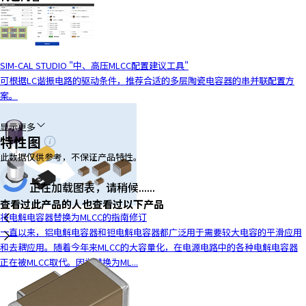
SIM-CAL STUDIO "中、高压MLCC配置建议工具"
可根据LC谐振电路的驱动条件，推荐合适的多层陶瓷电容器的串并联配置方
案。
显示更多
特性图
此数据仅供参考，不保证产品特性。
正在加载图表，请稍候......
查看过此产品的人也查看过以下产品
将电解电容器替换为MLCC的指南修订
一直以来，铝电解电容器和钽电解电容器都广泛用于需要较大电容的平滑应用
和去耦应用。随着今年来MLCC的大容量化，在电源电路中的各种电解电容器
正在被MLCC取代。因为替换为ML...