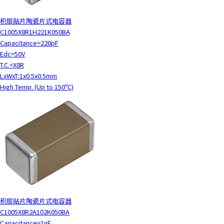
积层贴片陶瓷片式电容器
C1005X8R1H221K050BA
Capacitance=220pF
Edc=50V
T.C.=X8R
LxWxT:1x0.5x0.5mm
High Temp. (Up to 150ºC)
积层贴片陶瓷片式电容器
C1005X8R2A102K050BA
Capacitance=1nF