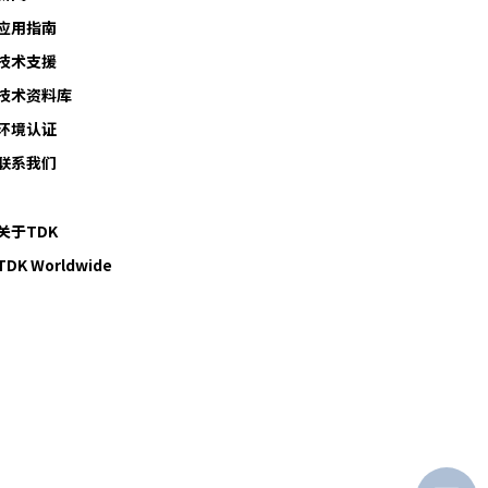
应用指南
技术支援
技术资料库
环境认证
联系我们
关于TDK
TDK Worldwide