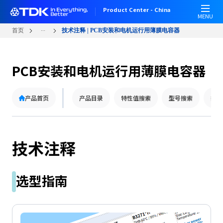
跳
Product Center - China
转
MENU
到
...
首页
技术注释 | PCB安装和电机运行用薄膜电容器
主
要
内
PCB安装和电机运行用薄膜电容器
容
产品首页
产品目录
特性值搜索
型号搜索
技术
技术注释
选型指南