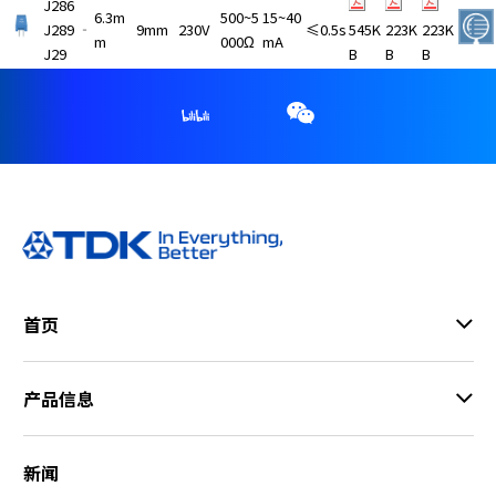
J286
6.3m
500~5
15~40
J289
‐
9mm
230V
≤0.5s
545K
223K
223K
m
000Ω
mA
J29
B
B
B
首页
产品信息
新闻