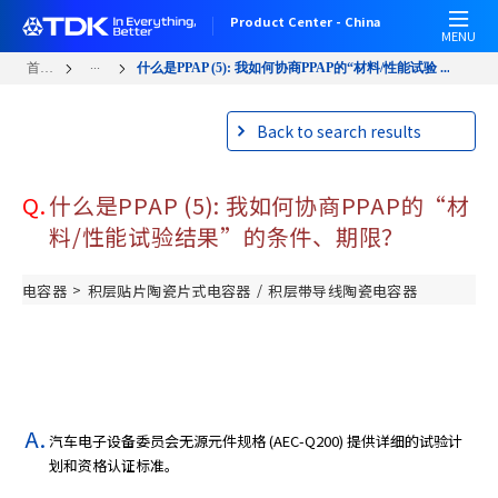
跳
Product Center - China
转
MENU
到
...
首页
什么是PPAP (5): 我如何协商PPAP的“材料/性能试验 ...
主
要
Back to search results
内
容
Q.
什么是PPAP (5): 我如何协商PPAP的“材
料/性能试验结果”的条件、期限？
>
/
电容器
积层贴片陶瓷片式电容器
积层带导线陶瓷电容器
汽车电子设备委员会无源元件规格 (AEC-Q200) 提供详细的试验计
划和资格认证标准。