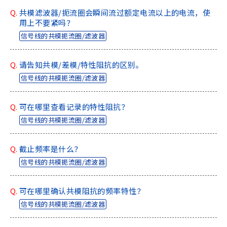
Q.
共模滤波器/扼流圈会瞬间流过额定电流以上的电流，使
用上不要紧吗？
信号线的共模扼流圈/滤波器
Q.
请告知共模/差模/特性阻抗的区别。
信号线的共模扼流圈/滤波器
Q.
可在哪里查看记录的特性阻抗？
信号线的共模扼流圈/滤波器
Q.
截止频率是什么？
信号线的共模扼流圈/滤波器
Q.
可在哪里确认共模阻抗的频率特性？
信号线的共模扼流圈/滤波器