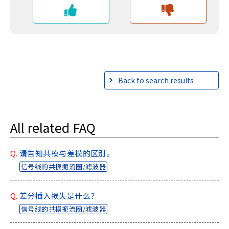
Back to search results
All related FAQ
Q.
请告知共模与差模的区别。
信号线的共模扼流圈/滤波器
Q.
差分插入损失是什么？
信号线的共模扼流圈/滤波器