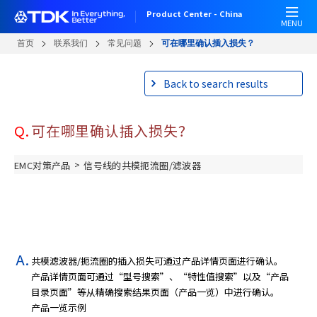
跳
Product Center - China
转
MENU
到
首页
联系我们
常见问题
可在哪里确认插入损失？
主
要
Back to search results
内
容
Q.
可在哪里确认插入损失？
>
EMC对策产品
信号线的共模扼流圈/滤波器
共模滤波器/扼流圈的插入损失可通过产品详情页面进行确认。
产品详情页面可通过“型号搜索”、“特性值搜索”以及“产品
目录页面”等从精确搜索结果页面（产品一览）中进行确认。
产品一览示例