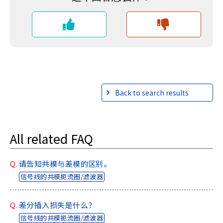
Back to search results
All related FAQ
Q.
请告知共模与差模的区别。
信号线的共模扼流圈/滤波器
Q.
差分插入损失是什么？
信号线的共模扼流圈/滤波器