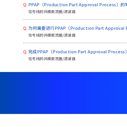
Q.
PPAP（Production Part Approval Proce
a
信号线的共模扼流圈/滤波器
d
e
r
Q.
为何需要进行PPAP（Production Part Approv
,
信号线的共模扼流圈/滤波器
p
r
e
Q.
完成PPAP（Production Part Approval Pr
s
信号线的共模扼流圈/滤波器
s
"
C
t
r
l
+
/
"
.
T