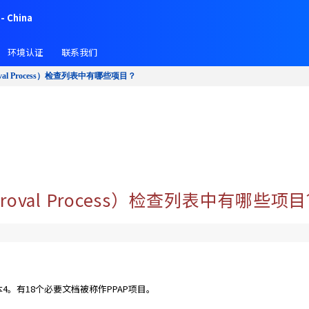
- China
环境认证
联系我们
pproval Process）检查列表中有哪些项目？
 Approval Process）检查列表中有哪些项
本4。有18个必要文档被称作PPAP项目。