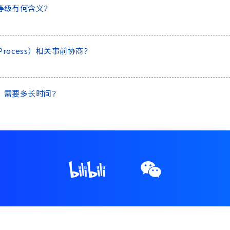
ss）的等级有何含义？
al Process）相关事前协商？
ocess）需要多长时间？