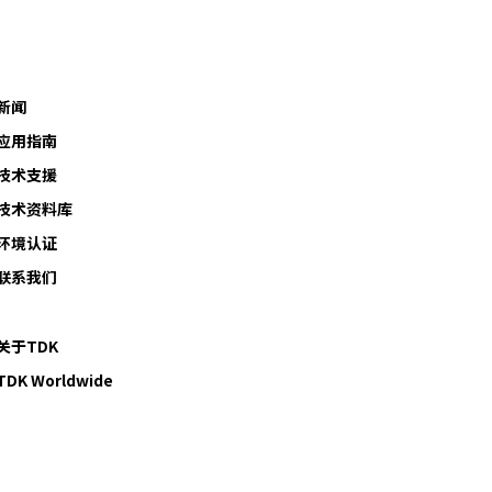
新闻
应用指南
技术支援
技术资料库
环境认证
联系我们
关于TDK
TDK Worldwide