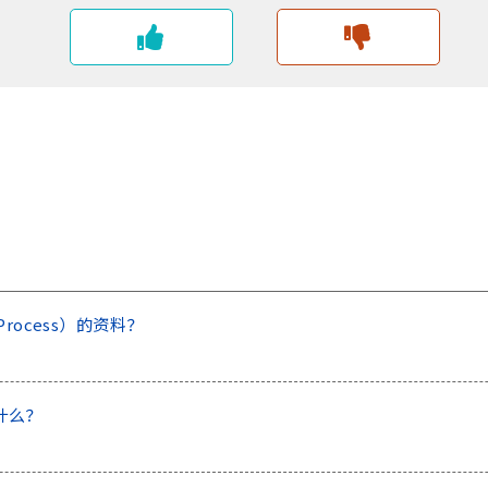
l Process）的资料？
）是什么？