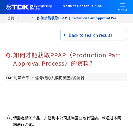
跳
Product Center - China
转
MENU
到
...
首页
如何才能获取PPAP（Production Part Approval Pro ...
主
要
Back to search results
内
容
Q.
如何才能获取PPAP（Production Part
Approval Process）的资料？
>
EMC对策产品
信号线的共模扼流圈/滤波器
请指定相关产品，并咨询本公司担当营业或代理店，或通过本网
站进行咨询。