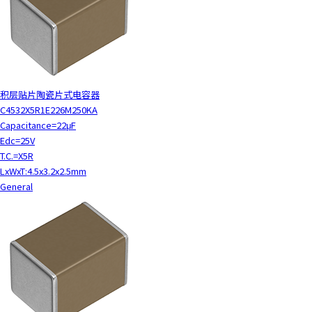
积层贴片陶瓷片式电容器
C4532X5R1E226M250KA
Capacitance=22μF
Edc=25V
T.C.=X5R
LxWxT:4.5x3.2x2.5mm
General