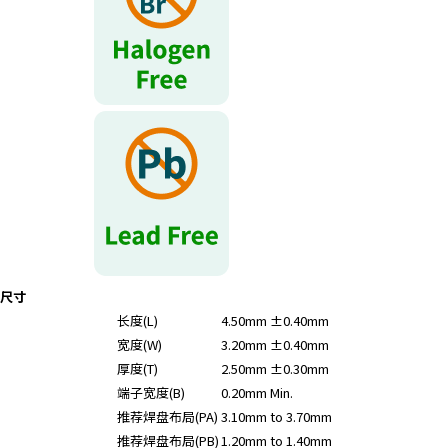
r
.
T
o
s
t
a
r
t
t
h
e
A
尺寸
l
长度(L)
4.50mm ±0.40mm
l
宽度(W)
3.20mm ±0.40mm
i
n
厚度(T)
2.50mm ±0.30mm
O
端子宽度(B)
0.20mm Min.
n
推荐焊盘布局(PA)
3.10mm to 3.70mm
e
推荐焊盘布局(PB)
1.20mm to 1.40mm