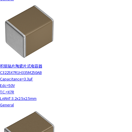
积层贴片陶瓷片式电容器
C3225X7R1H335M250AB
Capacitance=3.3μF
Edc=50V
T.C.=X7R
LxWxT:3.2x2.5x2.5mm
General