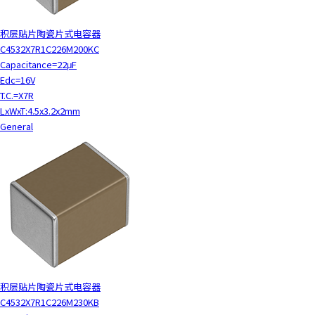
积层贴片陶瓷片式电容器
C4532X7R1C226M200KC
Capacitance=22μF
Edc=16V
T.C.=X7R
LxWxT:4.5x3.2x2mm
General
积层贴片陶瓷片式电容器
C4532X7R1C226M230KB