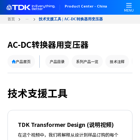
跳
Product Center - China
转
MENU
到
...
首页
技术支援工具 | AC-DC转换器用变压器
主
要
内
AC-DC转换器用变压器
容
产品首页
产品目录
系列产品一览
技术注释
技
技术支援工具
TDK Transformer Design (说明视频)
在这个视频中，我们将解释从设计到样品订购的每个